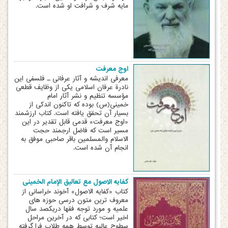
مایه شرف و شرافت او شده است.
اوج معرفت
معرفی اندیشه و آثار عرفانی ـ فلسفی این
نادرة عرفان اسلامی یکی از وظایف قطعی
مؤسسه تنظیم و نشر آثار امام
خمینی(س) بوده که تاکنون اندکی از
بسیار آن تحقق یافته است. کتاب ارزشمند
«اوج معرفت» قدمی قابل تقدیر در این
مسیر است که فاضل ارجمند حجت
الاسلام والمسلمین باقر صاحبی موفق به
انجام آن شده است.
کفایه الاصول مع تعالیق الإمام الخمینی
کتاب «کفایه الاصول» آخوند خراسانی از
معروف ترین متون درسی حوزه های
علمیه و مورد توجه فقها دریکصد سال
اخیر است؛ کتابی که در آخرین مراحل
سطوح عالیه توسط همه طلاب فرا گرفته