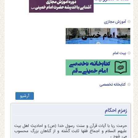
آموزش مجازی
بیت امام
کتابخانه تخصصی
آرشیو
زمزم احکام
حرمت ربا با آیات قرآن و سنت رسول خدا (ص) و احادیث اهل بیت
علیهم السلام و اجماع فقها ثابت گشته و از گناهان بزرگ محسوب
می شود ،