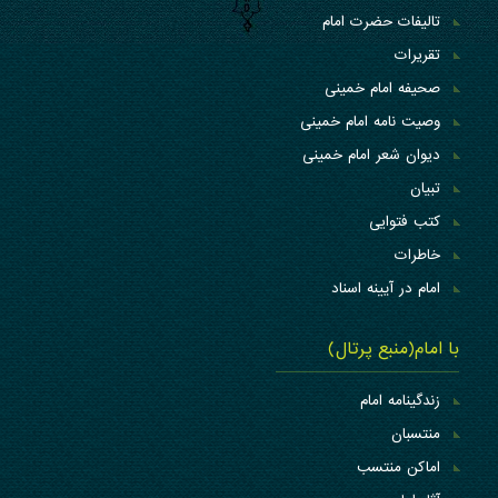
تالیفات حضرت امام
تقریرات
صحیفه امام خمینی
وصیت نامه امام خمینی
دیوان شعر امام خمینی
تبیان
کتب فتوایی
خاطرات
امام در آیینه اسناد
با امام(منبع پرتال)
زندگینامه امام
منتسبان
اماکن منتسب