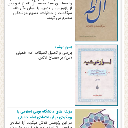
والمسلمین سید محمد آل طه تهیه و پس
از بازنویسی و تدوین با عنوان «آل طه،
سرگذشت و خاطرات» تقدیم خوانندگان
محترم می گردد.
اسرار عرشیه
بررسی و تحلیل تعلیقات امام خمینی
(س) بر مصباح الانس
مؤلفه های دانشگاه بومی اسلامی با
رویکردی بر آراء انتقادی امام خمینی
در این پژوهش تلاش میگردد آرا انتقادی
و آسیب شناسانه امام خمینی به وضعیت