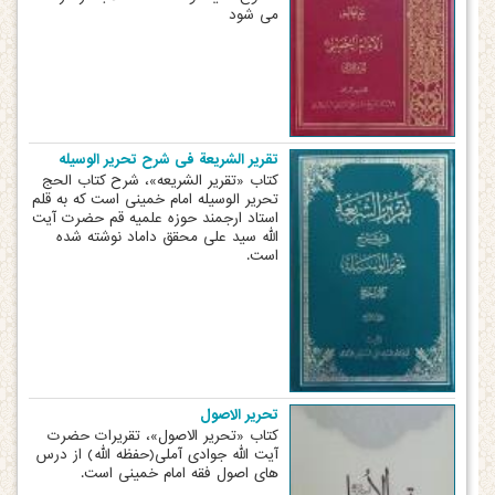
می شود
تقریر الشریعة فی شرح تحریر الوسیله
کتاب «تقریر الشریعه»، شرح کتاب الحج
تحریر الوسیله امام خمینی است که به قلم
استاد ارجمند حوزه علمیه قم حضرت آیت
الله سید علی محقق داماد نوشته شده
است.
تحریر الاصول
کتاب «تحریر الاصول»، تقریرات حضرت
آیت الله جوادی آملی(حفظه الله) از درس
های اصول فقه امام خمینی است.