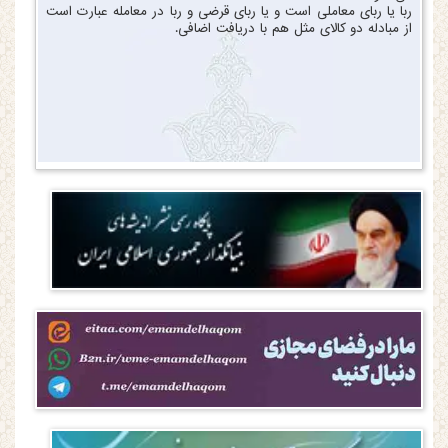
ربا یا ربای معاملی است و یا ربای قرضی و ربا در معامله عبارت است
از مبادله دو کالای مثل هم با دریافت اضافی.