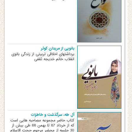
بانویی از مریدان کوثر
برداشتهای اخلاقی تربیتی از زندگی بانوی
انقلاب خانم خدیجه ثقفی
آل طه، سرگذشت و خاطرات
کتاب حاضر مجموعه مصاحبه هایی است
که از خرداد 87 تا بهمن 88 طی بیش از
30 جلسه از محضر مرحوم حجت الاسلام