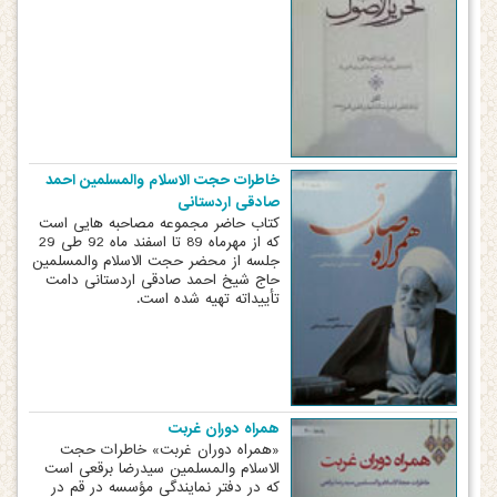
خاطرات حجت الاسلام والمسلمین احمد
صادقی اردستانی
کتاب حاضر مجموعه مصاحبه هایی است
که از مهرماه 89 تا اسفند ماه 92 طی 29
جلسه از محضر حجت الاسلام والمسلمین
حاج شیخ احمد صادقی اردستانی دامت
تأییداته تهیه شده است.
همراه دوران غربت
«همراه دوران غربت» خاطرات حجت
الاسلام والمسلمین سیدرضا برقعی است
که در دفتر نمایندگی مؤسسه در قم در