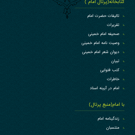
کتابخانه(پرتال امام )
تالیفات حضرت امام
تقریرات
صحیفه امام خمینی
وصیت نامه امام خمینی
دیوان شعر امام خمینی
تبیان
کتب فتوایی
خاطرات
امام در آیینه اسناد
با امام(منبع پرتال)
زندگینامه امام
منتسبان