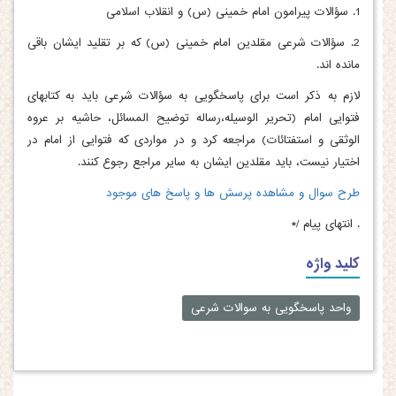
1. سؤالات پیرامون امام خمینی (س) و انقلاب اسلامی
2. سؤالات شرعی مقلدین امام خمینی (س) که بر تقلید ایشان باقی
مانده اند.
لازم به ذکر است برای پاسخگویی به سؤالات شرعی باید به کتابهای
فتوایی امام (تحریر الوسیله،رساله توضیح المسائل، حاشیه بر عروه
الوثقی و استفتائات) مراجعه کرد و در مواردی که فتوایی از امام در
اختیار نیست، باید مقلدین ایشان به سایر مراجع رجوع کنند.
طرح سوال و مشاهده پرسش ها و پاسخ های موجود
.
انتهای پیام /*
کلید واژه
واحد پاسخگویی به سوالات شرعی