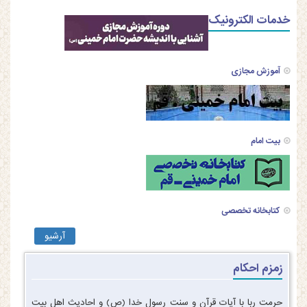
خدمات الکترونیک
آموزش مجازی
بیت امام
کتابخانه تخصصی
آرشیو
زمزم احکام
حرمت ربا با آیات قرآن و سنت رسول خدا (ص) و احادیث اهل بیت