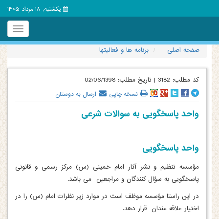
یکشنبه, 18 مرداد 1405
Toggle
igation
صفحه اصلی
برنامه ها و فعالیتها
کد مطلب:
3182
|
تاریخ مطلب:
02/06/1398
نسخه چاپی
ارسال به دوستان
واحد پاسخگویی به سوالات شرعی
واحد پاسخگویی
مؤسسه تنظیم و نشر آثار امام خمینی (س) مرکز رسمی و قانونی
پاسخگویی به سؤال کنندگان و مراجعین می باشد.
در این راستا مؤسسه موظف است در موارد زیر نظرات امام (س) را در
اختیار علاقه مندان قرار دهد.