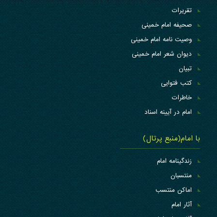
تقریرات
صحیفه امام خمینی
وصیت نامه امام خمینی
دیوان شعر امام خمینی
تبیان
کتب فتوایی
خاطرات
امام در آیینه اسناد
با امام(منبع پرتال)
زندگینامه امام
منتسبان
اماکن منتسب
آثار امام