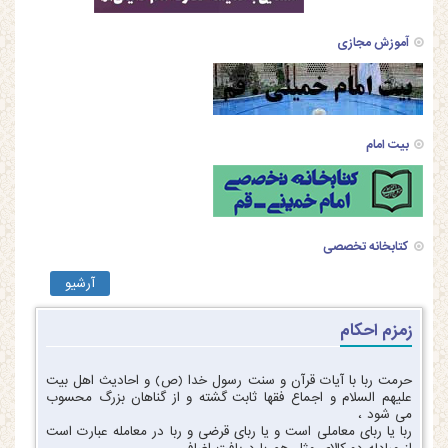
آموزش مجازی
بیت امام
کتابخانه تخصصی
آرشیو
زمزم احکام
حرمت ربا با آیات قرآن و سنت رسول خدا (ص) و احادیث اهل بیت
علیهم السلام و اجماع فقها ثابت گشته و از گناهان بزرگ محسوب
می شود ،
ربا یا ربای معاملی است و یا ربای قرضی و ربا در معامله عبارت است