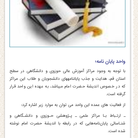
واحد پایان­ نامه؛
با توجه به وجود مراکز آموزش عالی حوزوی و دانشگاهی در سطح
استان قم، هدایت و جذب پایان­نامه­های دانشجویان و طلاب این مراکز
که در خصوص اندیشة حضرت امام می­باشد، به عهده این واحد قرار
گرفته است.
از فعالیت های عمده این واحد می توان به موارد زیر اشاره کرد:
ـ ارتـباط بـا مراکز علمی ـ پـژوهشی حـوزوی و دانشـگاهی و
شنـاسائی پایان‌نامه‌هایی که در رابطه با اندیشة حضرت امام نوشته
شده است.