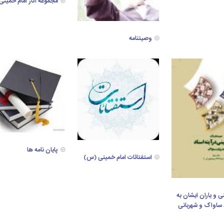
مجموعه آثار امام خمین
وصیتنامه
پایان نامه ها
استفتائات امام خمینی (س)
ی و یاران ایشان به
 ساواک و شهربانی