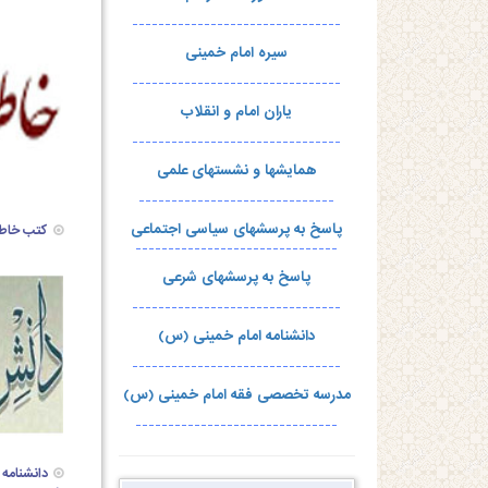
--------------------------------
سیره امام خمینی
--------------------------------
یاران امام و انقلاب
--------------------------------
همایشها و نشستهای علمی
------------------------------
پاسخ به پرسشهای سیاسی اجتماعی
کتب خاط
-------------------------------
پاسخ به پرسشهای شرعی
--------------------------------
دانشنامه امام خمینی (س)
--------------------------------
مدرسه تخصصی فقه امام خمینی (س)
-------------------------------
دانشنامه 