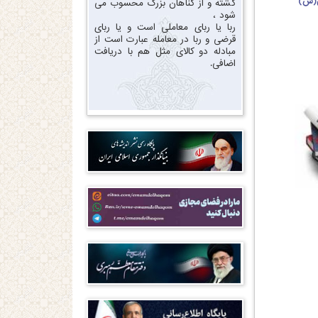
ی(س)
گشته و از گناهان بزرگ محسوب می
شود ،
ربا یا ربای معاملی است و یا ربای
قرضی و ربا در معامله عبارت است از
مبادله دو کالای مثل هم با دریافت
اضافی.