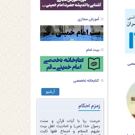
آموزش مجازی
بیت امام
خصصی
کتابخانه تخصصی
آرشیو
زمزم احکام
حرمت ربا با آیات قرآن و سنت
رسول خدا (ص) و احادیث اهل بیت
علیهم السلام و اجماع فقها ثابت