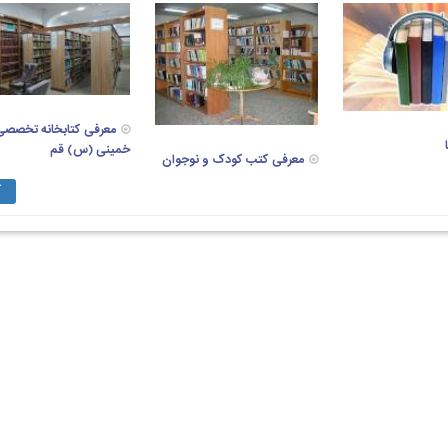
معرفی کتابخانه تخصصی 
خمینی (س) قم
معرفی کتب کودک و نوجوان
آ