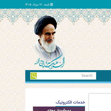
شنبه, 17 مرداد 1405
خدمات الکترونیک