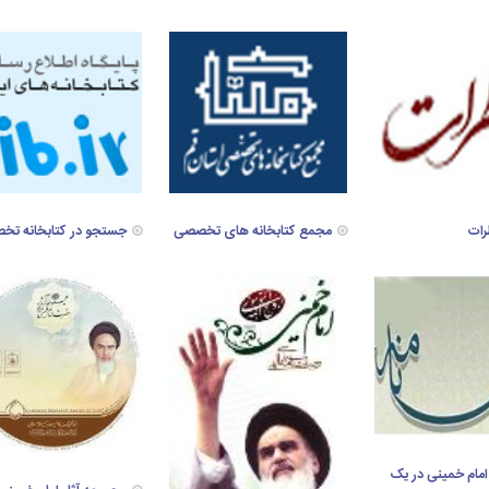
رات
مجمع کتابخانه های تخصصی
جستجو در کتابخانه ت
امام خمینی در یک