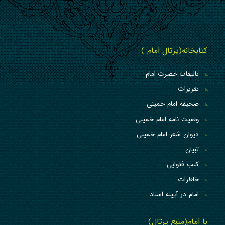
کتابخانه(پرتال امام )
تالیفات حضرت امام
تقریرات
صحیفه امام خمینی
وصیت نامه امام خمینی
دیوان شعر امام خمینی
تبیان
کتب فتوایی
خاطرات
امام در آیینه اسناد
با امام(منبع پرتال)