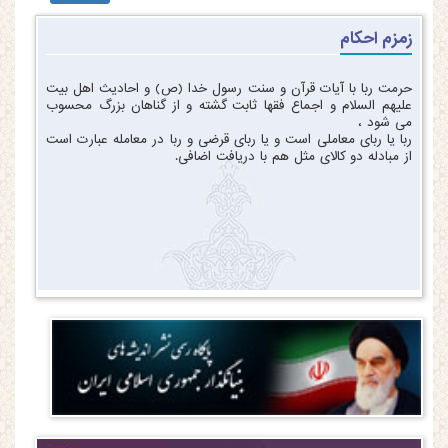
زمزم احکام
حرمت ربا با آیات قرآن و سنت رسول خدا (ص) و احادیث اهل بیت
علیهم السلام و اجماع فقها ثابت گشته و از گناهان بزرگ محسوب
می شود ،
ربا یا ربای معاملی است و یا ربای قرضی و ربا در معامله عبارت است
از مبادله دو کالای مثل هم با دریافت اضافی.