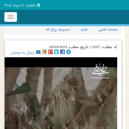
یکشنبه, 18 مرداد 1405
Toggle
igation
صفحه اصلی
فیلم
حسینیه روح اله
کد مطلب:
5207
|
تاریخ مطلب:
24/04/1403
ارسال به دوستان