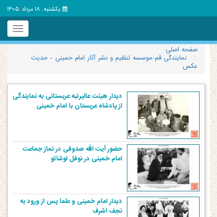
یکشنبه, 18 مرداد 1405
Toggle
igation
صفحه اصلی
نمایندگی قم-موسسه تنظیم و نشر آثار امام خمینی - حدیث
عکس
دیدار هیئت عالیرتبه عربستانی به نمایندگی
از پادشاه عربستان با امام خمینی
حضور آیت الله صدوقی در نماز جماعت
امام خمینی در نوفل لوشاتو
دیدار امام خمینی و علما پس از ورود به
نجف اشرف