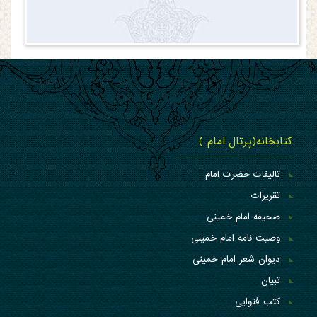
کتابخانه(پرتال امام )
تالیفات حضرت امام
تقریرات
صحیفه امام خمینی
وصیت نامه امام خمینی
دیوان شعر امام خمینی
تبیان
کتب فتوایی