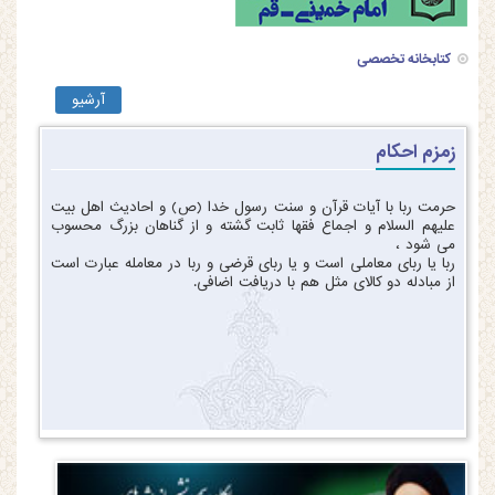
کتابخانه تخصصی
آرشیو
زمزم احکام
حرمت ربا با آیات قرآن و سنت رسول خدا (ص) و احادیث اهل بیت
علیهم السلام و اجماع فقها ثابت گشته و از گناهان بزرگ محسوب
می شود ،
ربا یا ربای معاملی است و یا ربای قرضی و ربا در معامله عبارت است
از مبادله دو کالای مثل هم با دریافت اضافی.