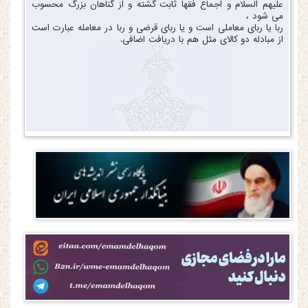
علیهم السلام و اجماع فقها ثابت گشته و از گناهان بزرگ محسوب
می شود ،
ربا یا ربای معاملی است و یا ربای قرضی و ربا در معامله عبارت است
از مبادله دو کالای مثل هم با دریافت اضافی.