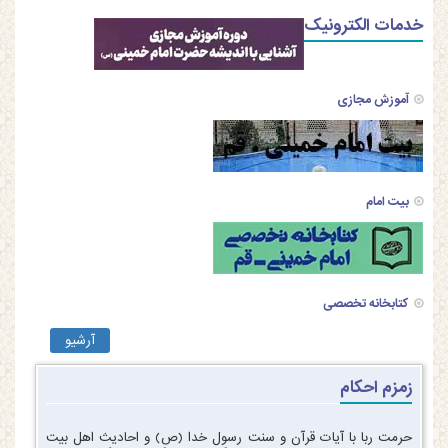
خدمات الکترونیک
آموزش مجازی
بیت امام
کتابخانه تخصصی
آرشیو
زمزم احکام
حرمت ربا با آیات قرآن و سنت رسول خدا (ص) و احادیث اهل بیت