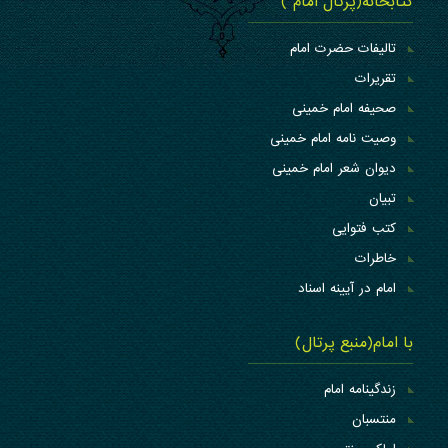
کتابخانه(پرتال امام )
تالیفات حضرت امام
تقریرات
صحیفه امام خمینی
وصیت نامه امام خمینی
دیوان شعر امام خمینی
تبیان
کتب فتوایی
خاطرات
امام در آیینه اسناد
با امام(منبع پرتال)
زندگینامه امام
منتسبان