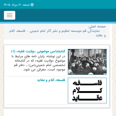
جمعه, 16 مرداد 1405
Toggle
igation
صفحه اصلی
نمایندگی قم-موسسه تنظیم و نشر آثار امام خمینی - فلسفه، کلام
و عقاید
کتابشناسی موضوعی «ولایت فقیه» (1)
در این نوشته، پایان نامه های مرتبط با
موضوع «ولایت فقیه» که در کتابخانه
تخصصی امام خمینی(س) ـ دفتر قم
موجود است، معرفی می شود.
فلسفه، کلام و عقاید