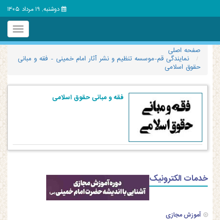
دوشنبه, 19 مرداد 1405
Toggle
igation
صفحه اصلی
نمایندگی قم-موسسه تنظیم و نشر آثار امام خمینی - فقه و مبانی
حقوق اسلامی
فقه و مبانی حقوق اسلامی
خدمات الکترونیک
آموزش مجازی