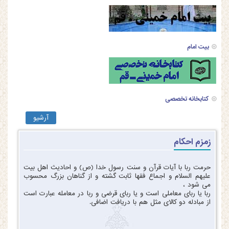
بیت امام
کتابخانه تخصصی
آرشیو
زمزم احکام
حرمت ربا با آیات قرآن و سنت رسول خدا (ص) و احادیث اهل بیت
علیهم السلام و اجماع فقها ثابت گشته و از گناهان بزرگ محسوب
می شود ،
ربا یا ربای معاملی است و یا ربای قرضی و ربا در معامله عبارت است
از مبادله دو کالای مثل هم با دریافت اضافی.