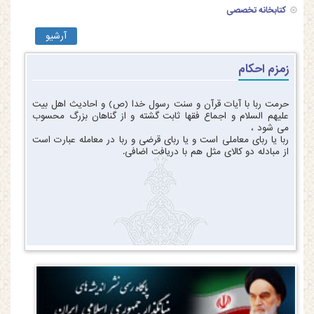
کتابخانه تخصصی
آرشیو
زمزم احکام
حرمت ربا با آیات قرآن و سنت رسول خدا (ص) و احادیث اهل بیت
علیهم السلام و اجماع فقها ثابت گشته و از گناهان بزرگ محسوب
می شود ،
ربا یا ربای معاملی است و یا ربای قرضی و ربا در معامله عبارت است
از مبادله دو کالای مثل هم با دریافت اضافی.