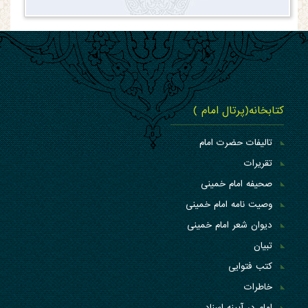
کتابخانه(پرتال امام )
تالیفات حضرت امام
تقریرات
صحیفه امام خمینی
وصیت نامه امام خمینی
دیوان شعر امام خمینی
تبیان
کتب فتوایی
خاطرات
امام در آیینه اسناد