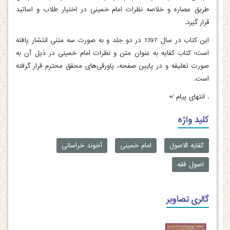
طریق عصاره و خلاصه نظرات امام خمینی در اختیار طلاب و اساتید
قرار گیرد.
این کتاب در سال 1397 در دو جلد و به صورت سه متنی انتشار یافته
است؛ کتاب کفایه به عنوان متن و نظرات امام خمینی در ذیل آن به
صورت تعلیقه و در پایین صفحه، پاورقی‌های محقق محترم قرار گرفته
است.
.
انتهای پیام /*
کلید واژه
کفایه الاصول
امام خمینی
آخوند خراسانی
اصول فقه
گالری تصاویر