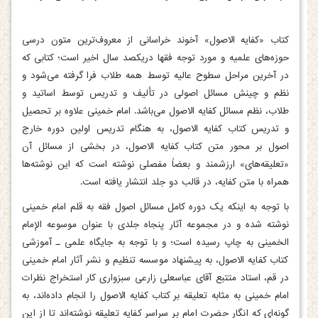
کتاب «کفایه الاصول» آخوند خراسانی از معروف‌ترین متون درسی
حوزه‌های علمیه و مورد توجه فقها دریکصد سال اخیر است؛ کتابی که
در آخرین مراحل سطوح عالیه توسط همه طلاب فرا گرفته می‌شود و
نظم و چینش مسائل اصولی در تألیف و تدریس توسط اساتید و
طلاب، نظم مسائل کفایه الاصول می‌باشد. امام خمینی علاوه بر تحصیل
و تدریس کتاب کفایه الاصول، به هنگام تدریس اولین دوره خارج
اصول بر محور متن کتاب کفایه الاصول، در بخشی از مسائل آن
«تعلیقه‌های» ارزشمند و بعضاً مفصلی نوشته است که این نوشته‌ها
همراه با متن کفایه، در قالب دو جلد انتشار یافته است.
با توجه به اینکه یک دوره کامل مسائل اصول فقه به قلم امام خمینی
نوشته شده و در مجموعه آثار پنجاه جلدی با عنوان موسوعه الإمام
الخمینی به چاپ رسیده است؛ و با توجه به جایگاه علمی ـ آموزشی
کتاب کفایه الاصول، به پیشنهاد موسسه تنظیم و نشر آثار امام خمینی
در قم، استاد متتبع آقای عباسعلی زارعی سبزواری کار استخراج نظرات
امام خمینی به مثابه تعلیقه بر کتاب کفایه الاصول را انجام داده‌اند، به
گونه‌ای که انگار حضرت امام بر سراسر کفایه تعلیقه نوشته‌اند تا از این