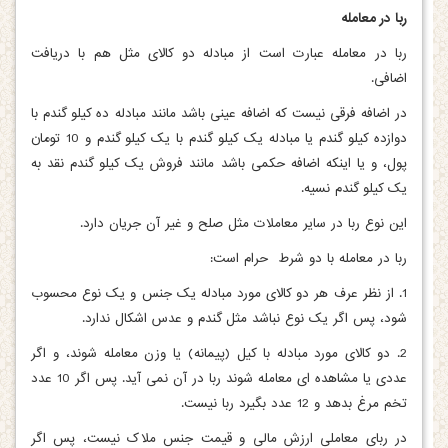
ربا در معامله
ربا در معامله عبارت است از مبادله دو کالای مثل هم با دریافت
اضافی.
در اضافه فرقی نیست که اضافه عینی باشد مانند مبادله ده کیلو گندم با
دوازده کیلو گندم یا مبادله یک کیلو گندم با یک کیلو گندم و 10 تومان
پول، و یا اینکه اضافه حکمی باشد مانند فروش یک کیلو گندم نقد به
یک کیلو گندم نسیه.
این نوع ربا در سایر معاملات مثل صلح و غیر آن جریان دارد.
ربا در معامله با دو شرط حرام است:
1. از نظر عرف هر دو کالای مورد مبادله یک جنس و یک نوع محسوب
شود، پس اگر یک نوع نباشد مثل گندم و عدس اشکال ندارد.
2. دو کالای مورد مبادله با کیل (پیمانه) یا وزن معامله شوند، و اگر
عددی یا مشاهده ای معامله شوند ربا در آن نمی آید. پس اگر 10 عدد
تخم مرغ بدهد و 12 عدد بگیرد ربا نیست.
در ربای معاملی ارزش مالی و قیمت جنس ملاک نیست، پس اگر