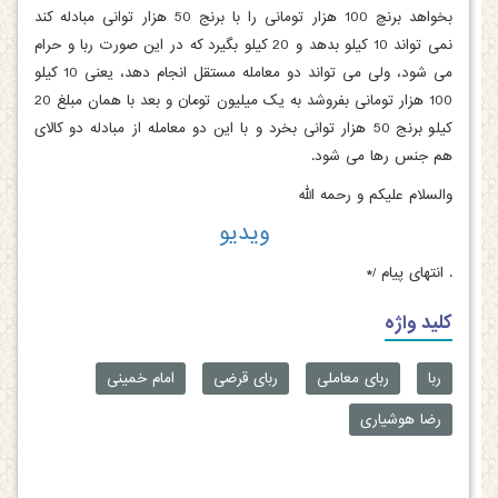
بخواهد برنچ 100 هزار تومانی را با برنج 50 هزار توانی مبادله کند
نمی تواند 10 کیلو بدهد و 20 کیلو بگیرد که در این صورت ربا و حرام
می شود، ولی می تواند دو معامله مستقل انجام دهد، یعنی 10 کیلو
100 هزار تومانی بفروشد به یک میلیون تومان و بعد با همان مبلغ 20
کیلو برنج 50 هزار توانی بخرد و با این دو معامله از مبادله دو کالای
هم جنس رها می شود.
والسلام علیکم و رحمه الله
ویدیو
.
انتهای پیام /*
کلید واژه
ربا
ربای معاملی
ربای قرضی
امام خمینی
رضا هوشیاری