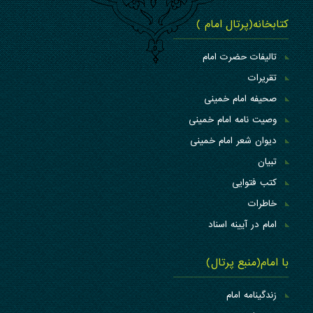
کتابخانه(پرتال امام )
تالیفات حضرت امام
تقریرات
صحیفه امام خمینی
وصیت نامه امام خمینی
دیوان شعر امام خمینی
تبیان
کتب فتوایی
خاطرات
امام در آیینه اسناد
با امام(منبع پرتال)
زندگینامه امام