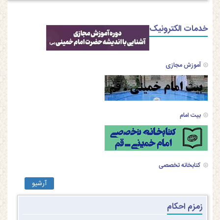
خدمات الکترونیک
آموزش مجازی
بیت امام
کتابخانه تخصصی
آرشیو
زمزم احکام