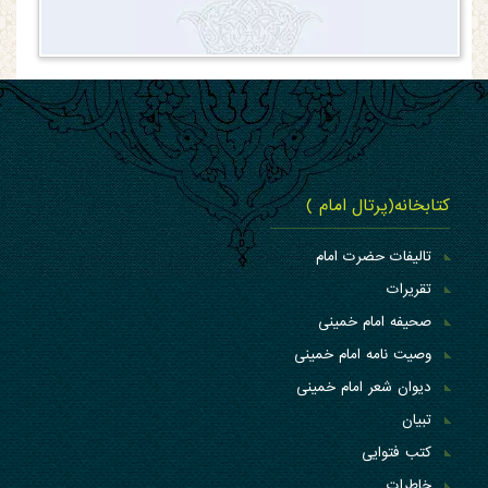
کتابخانه(پرتال امام )
تالیفات حضرت امام
تقریرات
صحیفه امام خمینی
وصیت نامه امام خمینی
دیوان شعر امام خمینی
تبیان
کتب فتوایی
خاطرات