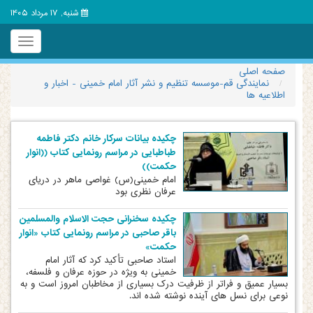
شنبه, 17 مرداد 1405
Toggle
igation
صفحه اصلی
نمایندگی قم-موسسه تنظیم و نشر آثار امام خمینی - اخبار و
اطلاعیه ها
چکیده بیانات سرکار خانم دکتر فاطمه
طباطبایی در مراسم رونمایی کتاب ((انوار
حکمت))
امام خمینی(س) غواصی ماهر در دریای
عرفان نظری بود
چکیده سخنرانی حجت الاسلام والمسلمین
باقر صاحبی در مراسم رونمایی کتاب «انوار
حکمت»
استاد صاحبی تأکید کرد که آثار امام
خمینی به ویژه در حوزه عرفان و فلسفه،
بسیار عمیق و فراتر از ظرفیت درک بسیاری از مخاطبان امروز است و به
نوعی برای نسل های آینده نوشته شده اند.