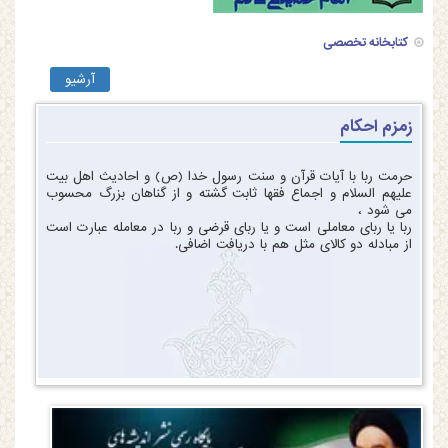
کتابخانه تخصصی
آرشیو
زمزم احکام
حرمت ربا با آیات قرآن و سنت رسول خدا (ص) و احادیث اهل بیت
علیهم السلام و اجماع فقها ثابت گشته و از گناهان بزرگ محسوب
می شود ،
ربا یا ربای معاملی است و یا ربای قرضی و ربا در معامله عبارت است
از مبادله دو کالای مثل هم با دریافت اضافی.