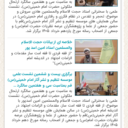
️به مناسبت سی و هفتمین سالگرد ارتحال
ملکوتی حضرت امام خمینی(س)، نشست
علمی با سخنرانی استاد حجت الاسلام والمسلمین هادی سروش و
موضوع: تحجر و تقدس در نظام فکری و رفتاری امام خمینی(س) در
سالن همایش های موسسه تنظیم و نشر آثار امام خمینی(س)قم با
حضور جمعی از علما و پژوهشگران عرصه نظریات حضرت امام(س) و
جمعی از اصحاب رسانه مورخ یازدهم خرداد ۱۴۰۵ برگزار شد.
خلاصه ای از بیانات حجت الاسلام
والمسلمین استاد امین اسد پور
"از فقه فردی تا فقه امت ساز مقدمات و
الزامات اجتهاد در اندیشه امام
خمینی(س)"
برگزاری بیست و ششمین نشست علمی
موسسه تنظیم و نشر آثار امام خمینی(س)
قم بمناسبت سی و هفتمین سالگرد ...
️به مناسبت سی و هفتمین سالگرد ارتحال
ملکوتی حضرت امام خمینی(س)، نشست
علمی با سخنرانی استاد حجت الاسلام والمسلمین امین اسدپور با
موضوع: از فقه فردی تا فقه امت ساز، مقدمات و الزامات اجتهاد در
اندیشه امام خمینی(س) در سالن همایش های موسسه تنظیم و نشر
آثار امام خمینی(س)قم با حضور جمعی از علما و پژوهشگران عرصه
نظریات حضرت امام(س) و جمعی از اصحاب رسانه مورخ دهم خرداد
۱۴۰۵ برگزار شد.