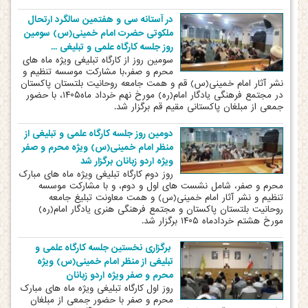
در آستانه سی و هفتمین سالگرد ارتحال
ملکوتی حضرت امام خمینی(س) سومین
روز جلسه کارگاه علمی و تبلیغی ...
️سومین روز از کارگاه تبلیغی ویژه ماه های
محرم و صفر،با مشارکت موسسه تنظیم و
نشر آثار امام خمینی(س) قم و همت جامعه روحانیت بلتستان پاکستان
در مجتمع فرهنگی یادگار امام(ره) مورخ نهم خرداد ماه۱۴۰۵، با حضور
جمعی از مبلغان پاکستانی مقیم قم برگزار شد.
دومین روز جلسه کارگاه علمی و تبلیغی از
منظر امام خمینی(س) ویژه محرم و صفر
ویژه اردو زبانان برگزار شد
️روز دوم کارگاه تبلیغی ویژه ماه های مبارک
محرم و صفر، شامل نشست های اول و دوم، و با مشارکت موسسه
تنظیم و نشر آثار امام خمینی(س) و همت معاونت تبلیغ جامعه
روحانیت بلتستان پاکستان و مجتمع فرهنگی هنری یادگار امام(ره)
مورخ هشتم خردادماه ۱۴۰۵ برگزار شد.
️ برگزاری نخستین جلسه کارگاه علمی و
تبلیغی از منظر امام خمینی(س) ویژه
محرم و صفر ویژه اردو زبانان
روز اول کارگاه تبلیغی ویژه ماه های مبارک
محرم و صفر با حضور جمعی از مبلغان