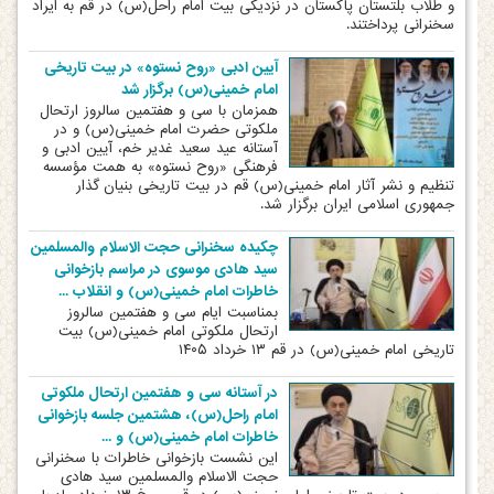
و طلاب بلتستان پاکستان در نزدیکی بیت امام راحل(س) در قم به ایراد
سخنرانی پرداختند.
آیین ادبی «روح نستوه» در بیت تاریخی
امام خمینی(س) برگزار شد
همزمان با سی و هفتمین سالروز ارتحال
ملکوتی حضرت امام خمینی(س) و در
آستانه عید سعید غدیر خم، آیین ادبی و
فرهنگی «روح نستوه» به همت مؤسسه
تنظیم و نشر آثار امام خمینی(س) قم در بیت تاریخی بنیان گذار
جمهوری اسلامی ایران برگزار شد.
چکیده سخنرانی حجت الاسلام والمسلمین
سید هادی موسوی در مراسم بازخوانی
خاطرات امام خمینی(س) و انقلاب ...
بمناسبت ایام سی و هفتمین سالروز
ارتحال ملکوتی امام خمینی(س) بیت
تاریخی امام خمینی(س) در قم ۱۳ خرداد ۱۴۰۵
در آستانه سی و هفتمین ارتحال ملکوتی
امام راحل(س)، هشتمین جلسه بازخوانی
خاطرات امام خمینی(س) و ...
این نشست بازخوانی خاطرات با سخنرانی
حجت الاسلام والمسلمین سید هادی