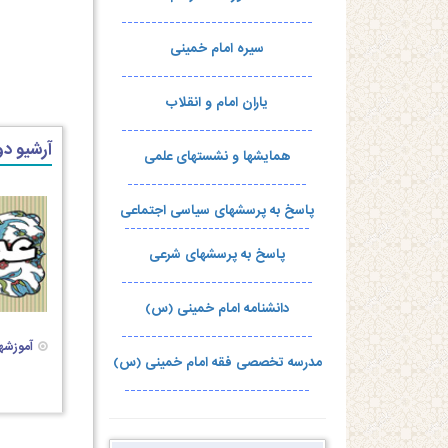
--------------------------------
سیره امام خمینی
--------------------------------
یاران امام و انقلاب
--------------------------------
آرشیو د
همایشها و نشستهای علمی
------------------------------
پاسخ به پرسشهای سیاسی اجتماعی
-------------------------------
پاسخ به پرسشهای شرعی
--------------------------------
دانشنامه امام خمینی (س)
--------------------------------
آموزشه
مدرسه تخصصی فقه امام خمینی (س)
-------------------------------