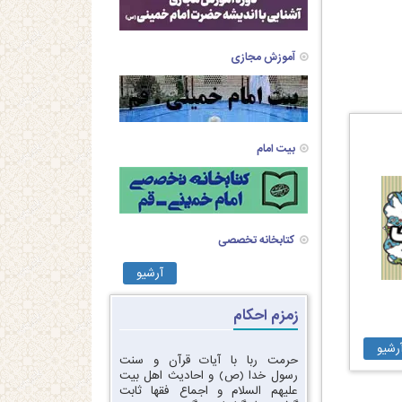
آموزش مجازی
بیت امام
کتابخانه تخصصی
آرشیو
زمزم احکام
رشیو
حرمت ربا با آیات قرآن و سنت
رسول خدا (ص) و احادیث اهل بیت
علیهم السلام و اجماع فقها ثابت