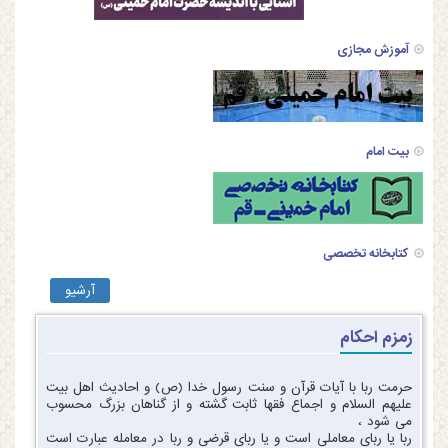
آموزش مجازی
بیت امام
کتابخانه تخصصی
آرشیو
زمزم احکام
حرمت ربا با آیات قرآن و سنت رسول خدا (ص) و احادیث اهل بیت
علیهم السلام و اجماع فقها ثابت گشته و از گناهان بزرگ محسوب
می شود ،
ربا یا ربای معاملی است و یا ربای قرضی و ربا در معامله عبارت است