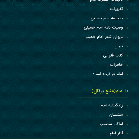
تقریرات
صحیفه امام خمینی
وصیت نامه امام خمینی
دیوان شعر امام خمینی
تبیان
کتب فتوایی
خاطرات
امام در آیینه اسناد
با امام(منبع پرتال)
زندگینامه امام
منتسبان
اماکن منتسب
آثار امام