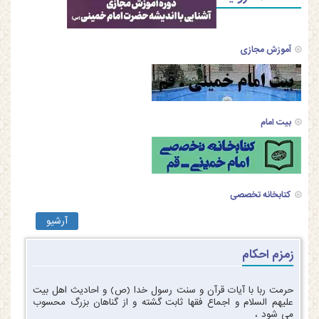
آموزش مجازی
بیت امام
کتابخانه تخصصی
آرشیو
زمزم احکام
حرمت ربا با آیات قرآن و سنت رسول خدا (ص) و احادیث اهل بیت
علیهم السلام و اجماع فقها ثابت گشته و از گناهان بزرگ محسوب
می شود ،