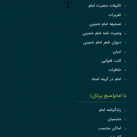
تالیفات حضرت امام
تقریرات
صحیفه امام خمینی
وصیت نامه امام خمینی
دیوان شعر امام خمینی
تبیان
کتب فتوایی
خاطرات
امام در آیینه اسناد
با امام(منبع پرتال)
زندگینامه امام
منتسبان
اماکن منتسب