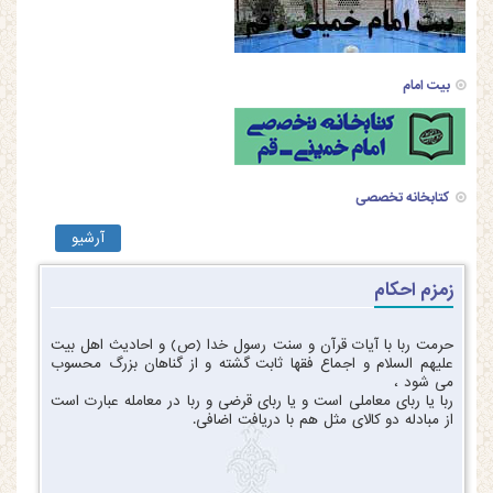
بیت امام
کتابخانه تخصصی
آرشیو
زمزم احکام
حرمت ربا با آیات قرآن و سنت رسول خدا (ص) و احادیث اهل بیت
علیهم السلام و اجماع فقها ثابت گشته و از گناهان بزرگ محسوب
می شود ،
ربا یا ربای معاملی است و یا ربای قرضی و ربا در معامله عبارت است
از مبادله دو کالای مثل هم با دریافت اضافی.