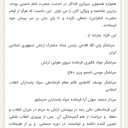
همواره همچون سربازی فداکار در خدمت حضرت امام خمینی بودند.
برترین شاخصه و ویژگی آنان را می توان این دانست که هرگز از اوامر
حضرت امام(س) تخطی نکرده و تا پای جان بر سر پیمان خود
ایستادند.
این افراد عبارتند از :
سرلشکر ولی الله فلاحی رئیس ستاد مشترک ارتش جمهوری اسلامی
ایران
سرلشکر جواد فکوری فرمانده نیروی هوایی ارتش
سرلشکر موسی نامجو وزیر دفاع
سرلشکر یوسف کلاهدوز قائم مقام فرماندهی سپاه پاسداران انقلاب
اسلامی
سردار محمد جهان آرا فرمانده سپاه پاسداران خرمشهر
این فرماندهان عالی رتبه در پیوستن ارتش به مردم در دوران انقلاب و
حفظ و حراست از هم گسیختگی آن پس از پیروزی انقلاب نقشی
تعیین کننده داشته و توانستند در دوره حساس و پر از هیجانات