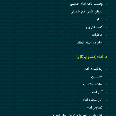
وصیت نامه امام خمینی
دیوان شعر امام خمینی
تبیان
کتب فتوایی
خاطرات
امام در آیینه اسناد
با امام(منبع پرتال)
زندگینامه امام
منتسبان
اماکن منتسب
آثار امام
آثار درباره امام
تصاویر امام
فیلمهای مرتبط با حضرت امام (س)