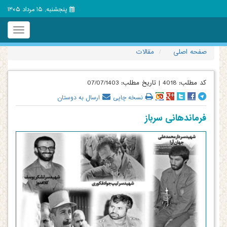
پنجشنبه, 15 مرداد 1405
Toggle
igation
صفحه اصلی
مقالات
کد مطلب:
4018
|
تاریخ مطلب:
07/07/1403
نسخه چاپی
ارسال به دوستان
فرماندهانی سرباز