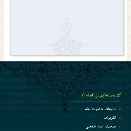
کتابخانه(پرتال امام )
تالیفات حضرت امام
تقریرات
صحیفه امام خمینی