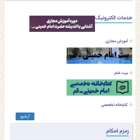
خدمات الکترونیک
آموزش مجازی
بیت امام
کتابخانه تخصصی
آرشیو
زمزم احکام