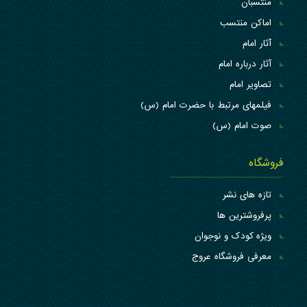
منتسبان
اماکن منتسب
آثار امام
آثار درباره امام
تصاویر امام
فیلمهای مرتبط با حضرت امام (س)
صوت امام (س)
فروشگاه
تازه های نشر
پرفروشترین ها
ویژه کودک و نوجوان
معرفی فروشگاه عروج