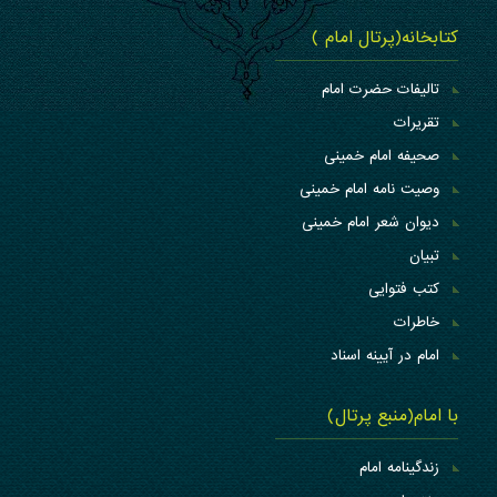
کتابخانه(پرتال امام )
تالیفات حضرت امام
تقریرات
صحیفه امام خمینی
وصیت نامه امام خمینی
دیوان شعر امام خمینی
تبیان
کتب فتوایی
خاطرات
امام در آیینه اسناد
با امام(منبع پرتال)
زندگینامه امام