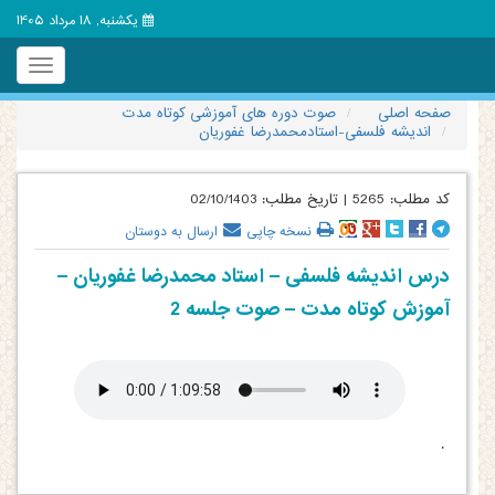
یکشنبه, 18 مرداد 1405
Toggle
igation
صفحه اصلی
صوت دوره های آموزشی کوتاه مدت
اندیشه فلسفی-استادمحمدرضا غفوریان
کد مطلب:
5265
|
تاریخ مطلب:
02/10/1403
نسخه چاپی
ارسال به دوستان
درس اندیشه فلسفی – استاد محمدرضا غفوریان –
آموزش کوتاه مدت – صوت جلسه 2
.