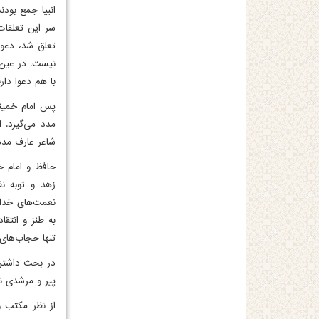
انبیا جمع بود
سر این تعلقات
تعلق شد، دعوا
نیست. در عین 
با هم دعوا دارن
پس امام خمینی
مدد می‌گیرد. ا
شاعر عارف مدد 
حافظ و امام خ
زهد و توبه ن
نعمت‌های خداد
به طنز و انتقا
تنها حجاب‌های 
در بحث داشتن 
پیر و مرشدی ند
از نظر مکتب و