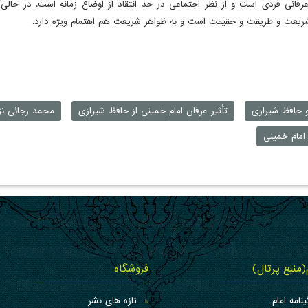
رفانی فردی است و از نظر اجتماعی در حد انتقاد از اوضاع زمانه است. در حالی‌ک
یعت و طریقت و حقیقت است و به ظواهر شریعت هم اهتمام ویژه دارد.
و حافظ شیرازی
تأثیر عرفان امام خمینی از حافظ شیرازی
محمد رجائی نژ
امام خمینی
م(منبع پرتال)
فروشگاه
ینامه امام
تازه های نشر