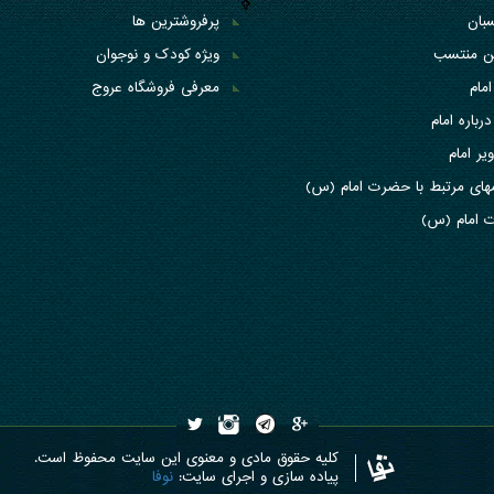
بان
پرفروشترین ها
کن منتسب
ویژه کودک و نوجوان
امام
معرفی فروشگاه عروج
درباره امام
یر امام
های مرتبط با حضرت امام (س)
 امام (س)
کلیه حقوق مادی و معنوی این سایت محفوظ است.
پیاده سازی و اجرای سایت:
نوفا