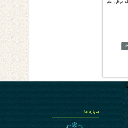
ه عرفان امام
اد
درباره ما