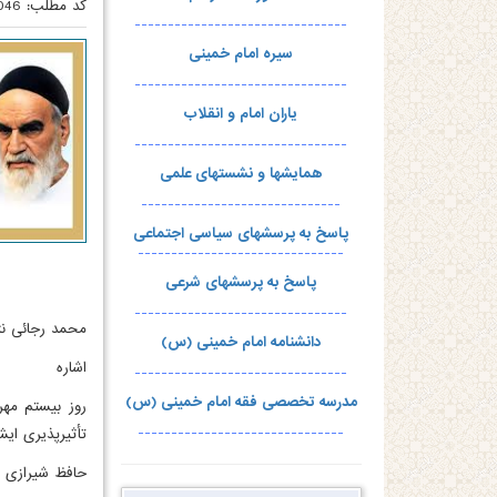
کد مطلب:
046
--------------------------------
سیره امام خمینی
--------------------------------
یاران امام و انقلاب
--------------------------------
همایشها و نشستهای علمی
------------------------------
پاسخ به پرسشهای سیاسی اجتماعی
-------------------------------
پاسخ به پرسشهای شرعی
--------------------------------
محمد رجائی نژ
دانشنامه امام خمینی (س)
اشاره
--------------------------------
مدرسه تخصصی فقه امام خمینی (س)
روز بیستم مهر
-------------------------------
تأثیرپذیری ایش
حافظ شیرازی