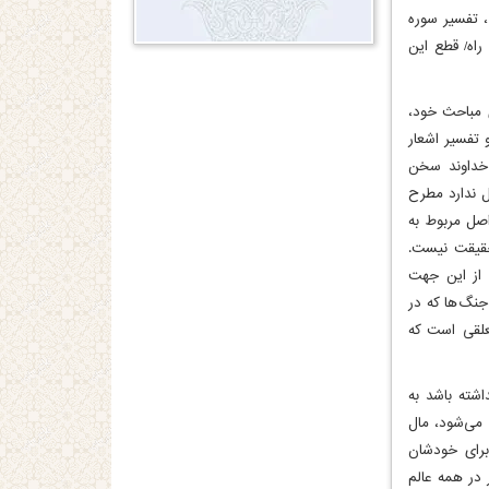
، تفسیر سوره
 راه/ قطع این
 مباحث خود،
و تفسیر اشعار
 خداوند سخن
ئل ندارد مطرح
اصل مربوط به
حقیقت نیست.
 از این جهت
جنگ‌ها که در
علقی است که
شته باشد به
 می‌شود، مال
برای خودشان
ر در همه عالم