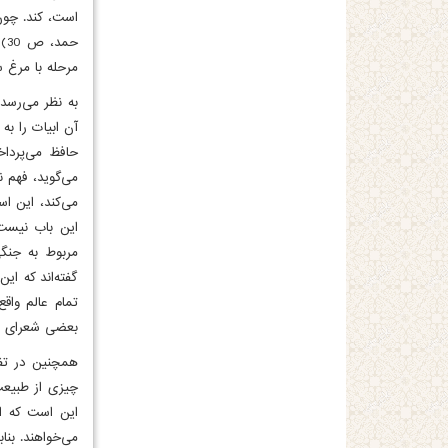
است، کند. چون 
حم
مرحله با مرغ 
به نظر می‌رسد
آن ابیات را به 
حافظ می‌پرداخ
می‌گوید، فهم ن
می‌کند، این ا
این باب نیست.
مربوط به جنگی
گفته‌اند که ای
تمام عالم واق
بعضی شعرای دی
همچنین در تفس
چیزی از طبیعت.
این است که ان
می‌خواهند. بنا