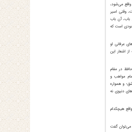
واقع می‌شود،
، وقتی اسیر
باب، آن باب
وجودی است که
ای عرفانی او
از اشعار این
حافظ در مقام
مام مواهب و
شق؛ و همواره
های دنیوی نه
واقع هیچکدام
 می‌توان گفت