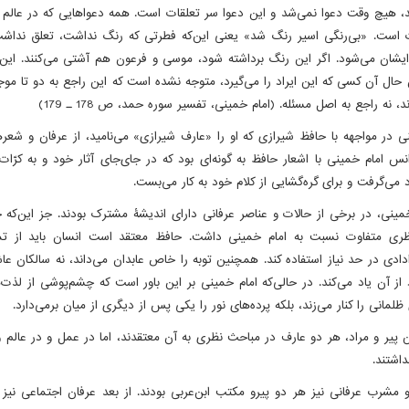
ند، هیچ وقت دعوا نمی‌شد و این دعوا سر تعلقات است. همه دعواهایی که در عالم 
 است. «بی‌رنگی اسیر رنگ شد» یعنی این‌که فطرتی که رنگ نداشت، تعلق نداشت
یشان می‌شود. اگر این رنگ برداشته شود، موسی و فرعون هم آشتی می‌کنند. این 
حال آن کسی که این ایراد را می‌گیرد، متوجه نشده است که این راجع به دو تا م
د، نه راجع به اصل مسئله. (امام خمینی، تفسیر سوره حمد، ص 178 ـ 179)
 در مواجهه با حافظ شیرازی که او را «عارف شیرازی» می‌نامید، از عرفان و شعره
نس امام خمینی با اشعار حافظ به گونه‌ای بود که در جای‌جای آثار خود و به کرّات 
می‌گرفت و برای گره‌گشایی از کلام خود به کار می‌بست.
مینی، در برخی از حالات و عناصر عرفانی دارای اندیشۀ مشترک بودند. جز این‌که 
ظری متفاوت نسبت به امام خمینی داشت. حافظ معتقد است انسان باید از ت
ادی در حد نیاز استفاده کند. همچنین توبه را خاص عابدان می‌داند، نه سالکان عا
د از آن یاد می‌کند. در حالی‌که امام خمینی بر این باور است که چشم‌پوشی از لذت‌
ظلمانی را کنار می‌زند، بلکه پرده‌های نور را یکی پس از دیگری از میان برمی‌دارد.
پیر و مراد، هر دو عارف در مباحث نظری به آن معتقدند، اما در عمل و در عالم 
اشتند.
 مشرب عرفانی نیز هر دو پیرو مکتب ابن‌عربی بودند. از بعد عرفان اجتماعی نیز