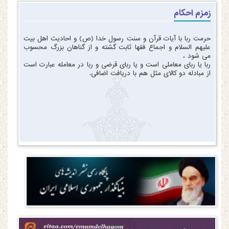
زمزم احکام
حرمت ربا با آیات قرآن و سنت رسول خدا (ص) و احادیث اهل بیت
علیهم السلام و اجماع فقها ثابت گشته و از گناهان بزرگ محسوب
می شود ،
ربا یا ربای معاملی است و یا ربای قرضی و ربا در معامله عبارت است
از مبادله دو کالای مثل هم با دریافت اضافی.