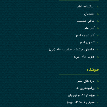
زندگینامه امام
منتسبان
اماکن منتسب
آثار امام
آثار درباره امام
تصاویر امام
فیلمهای مرتبط با حضرت امام (س)
صوت امام (س)
فروشگاه
تازه های نشر
پرفروشترین ها
ویژه کودک و نوجوان
معرفی فروشگاه عروج