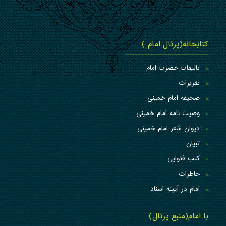
کتابخانه(پرتال امام )
تالیفات حضرت امام
تقریرات
صحیفه امام خمینی
وصیت نامه امام خمینی
دیوان شعر امام خمینی
تبیان
کتب فتوایی
خاطرات
امام در آیینه اسناد
با امام(منبع پرتال)