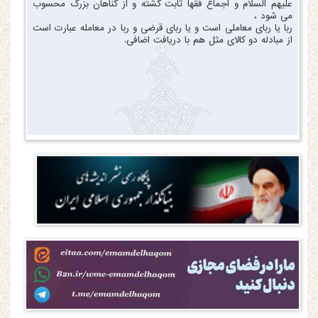
علیهم السلام و اجماع فقها ثابت گشته و از گناهان بزرگ محسوب
می شود ،
ربا یا ربای معاملی است و یا ربای قرضی و ربا در معامله عبارت است
از مبادله دو کالای مثل هم با دریافت اضافی.