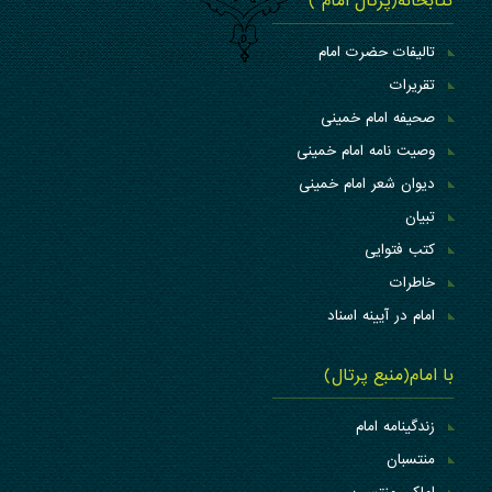
کتابخانه(پرتال امام )
تالیفات حضرت امام
تقریرات
صحیفه امام خمینی
وصیت نامه امام خمینی
دیوان شعر امام خمینی
تبیان
کتب فتوایی
خاطرات
امام در آیینه اسناد
با امام(منبع پرتال)
زندگینامه امام
منتسبان