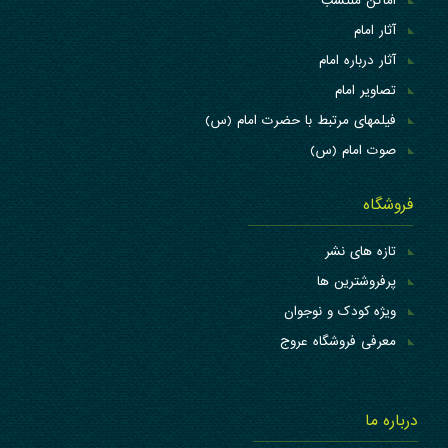
اماکن منتسب
آثار امام
آثار درباره امام
تصاویر امام
فیلمهای مرتبط با حضرت امام (س)
صوت امام (س)
فروشگاه
تازه های نشر
پرفروشترین ها
ویژه کودک و نوجوان
معرفی فروشگاه عروج
درباره ما