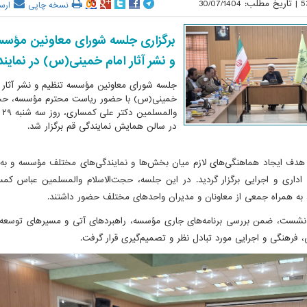
5
|
تاریخ مطلب:
30/07/1404
نسخه چاپی
ارس
برگزاری جلسه شورای معاونین مؤسس
و نشر آثار امام خمینی(س) در نماین
جلسه شورای معاونین مؤسسه تنظیم و نشر آثار ا
خمینی(س) با حضور ریاست محترم مؤسسه، حجت
در سالن همایش نمایندگی قم برگزار شد.
دف ایجاد هماهنگی‌های لازم میان بخش‌ها و نمایندگی‌های مختلف مؤسسه و به م
داری و اجرایی برگزار گردید. در این جلسه، حجت‌الاسلام والمسلمین عباس کمس
به همراه جمعی از معاونان و مدیران واحدهای مختلف حضور داشتند.
نشست، ضمن بررسی برنامه‌های جاری مؤسسه، راهبردهای آتی و مسیرهای توسعه ف
 فرهنگی و اجرایی مورد تبادل نظر و تصمیم‌گیری قرار گرفت.