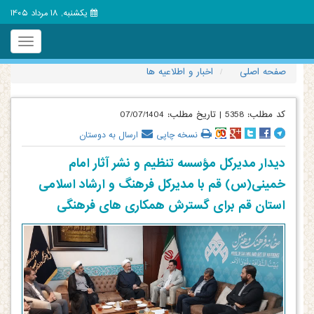
یکشنبه, 18 مرداد 1405
Toggle
igation
صفحه اصلی
اخبار و اطلاعیه ها
کد مطلب:
5358
|
تاریخ مطلب:
07/07/1404
نسخه چاپی
ارسال به دوستان
دیدار مدیرکل مؤسسه تنظیم و نشر آثار امام
خمینی(س) قم با مدیرکل فرهنگ و ارشاد اسلامی
استان قم برای گسترش همکاری های فرهنگی