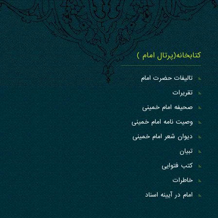
کتابخانه(پرتال امام )
تالیفات حضرت امام
تقریرات
صحیفه امام خمینی
وصیت نامه امام خمینی
دیوان شعر امام خمینی
تبیان
کتب فتوایی
خاطرات
امام در آیینه اسناد