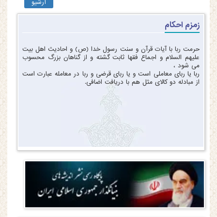
آرشیو
زمزم احکام
حرمت ربا با آیات قرآن و سنت رسول خدا (ص) و احادیث اهل بیت
علیهم السلام و اجماع فقها ثابت گشته و از گناهان بزرگ محسوب
می شود ،
ربا یا ربای معاملی است و یا ربای قرضی و ربا در معامله عبارت است
از مبادله دو کالای مثل هم با دریافت اضافی.