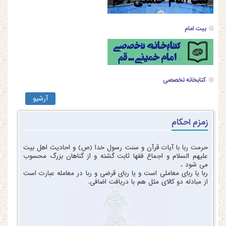
بیت امام
کتابخانه تخصصی
آرشیو
زمزم احکام
حرمت ربا با آیات قرآن و سنت رسول خدا (ص) و احادیث اهل بیت
علیهم السلام و اجماع فقها ثابت گشته و از گناهان بزرگ محسوب
می شود ،
ربا یا ربای معاملی است و یا ربای قرضی و ربا در معامله عبارت است
از مبادله دو کالای مثل هم با دریافت اضافی.