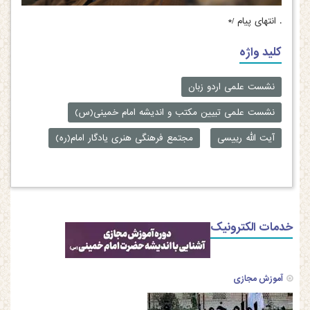
.
انتهای پیام /*
کلید واژه
نشست علمی اردو زبان
نشست علمی تبیین مکتب و اندیشه امام خمینی(س)
آیت الله رییسی
مجتمع فرهنگی هنری یادگار امام(ره)
خدمات الکترونیک
آموزش مجازی