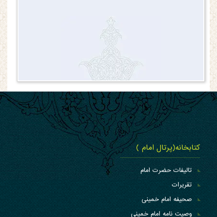
کتابخانه(پرتال امام )
تالیفات حضرت امام
تقریرات
صحیفه امام خمینی
وصیت نامه امام خمینی