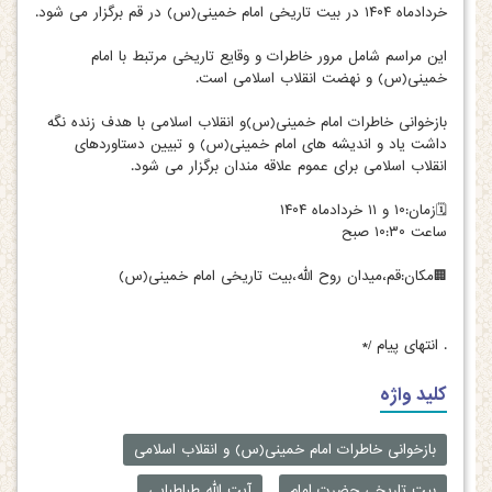
خردادماه ۱۴۰۴ در بیت تاریخی امام خمینی(س) در قم برگزار می شود.
این مراسم شامل مرور خاطرات و وقایع تاریخی مرتبط با امام
خمینی(س) و نهضت انقلاب اسلامی است.
بازخوانی خاطرات امام خمینی(س)و انقلاب اسلامی با هدف زنده نگه
داشت یاد و اندیشه های امام خمینی(س) و تبیین دستاوردهای
انقلاب اسلامی برای عموم علاقه مندان برگزار می شود.
🗓زمان:۱۰ و ۱۱ خردادماه ۱۴۰۴
ساعت ۱۰:۳۰ صبح
🏢مکان:قم،میدان روح الله،بیت تاریخی امام خمینی(س)
.
انتهای پیام /*
کلید واژه
بازخوانی خاطرات امام خمینی(س) و انقلاب اسلامی
بیت تاریخی حضرت امام
آیت الله طباطبایی