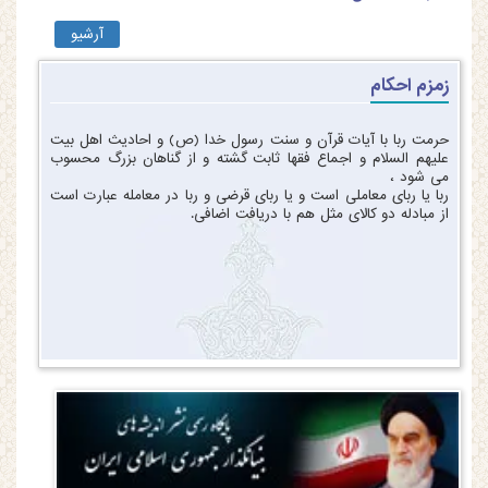
آرشیو
زمزم احکام
حرمت ربا با آیات قرآن و سنت رسول خدا (ص) و احادیث اهل بیت
علیهم السلام و اجماع فقها ثابت گشته و از گناهان بزرگ محسوب
می شود ،
ربا یا ربای معاملی است و یا ربای قرضی و ربا در معامله عبارت است
از مبادله دو کالای مثل هم با دریافت اضافی.