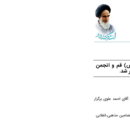
س) قم و انجمن
قای احمد علوی برگزار
ضامین‌ مذهبی،انقلابی