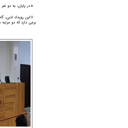
🔸در پایان، به دو نفر
💠این رویداد ادبی، گ
برمی دارد که دو مرتبه در