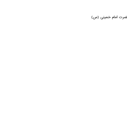
 حضرت امام خمینی (س)