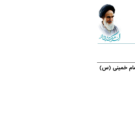
امام خمینی (س)