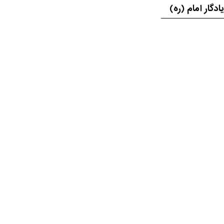
گار امام (ره)