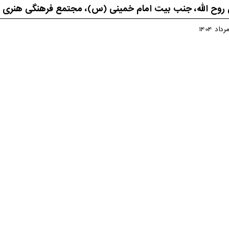
 روح الله، جنب بیت امام خمینی (س)، مجتمع فرهنگی هنری یاد