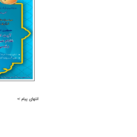
انتهای پیام /*