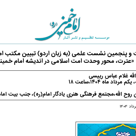
 و پنجمین نشست علمی (به زبان اردو) تبیین مکتب ام
 «عترت، محور وحدت امت اسلامی در اندیشه امام خمی
لله غلام عباس رییسی
رداد ماه ۱۴۰۴،ساعت ۱۸
ن روح الله،مجتمع فرهنگی هنری یادگار امام(ره)، جنب بیت ا